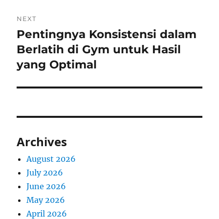
NEXT
Pentingnya Konsistensi dalam
Next
post:
Berlatih di Gym untuk Hasil
yang Optimal
Archives
August 2026
July 2026
June 2026
May 2026
April 2026