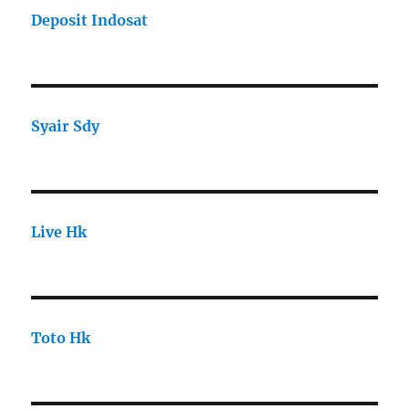
Deposit Indosat
Syair Sdy
Live Hk
Toto Hk