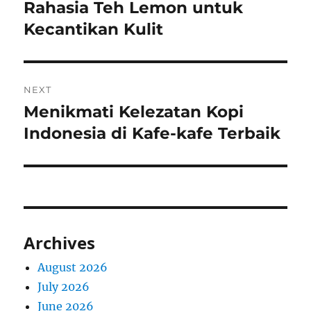
navigation
Rahasia Teh Lemon untuk
Previous
post:
Kecantikan Kulit
NEXT
Menikmati Kelezatan Kopi
Next
post:
Indonesia di Kafe-kafe Terbaik
Archives
August 2026
July 2026
June 2026