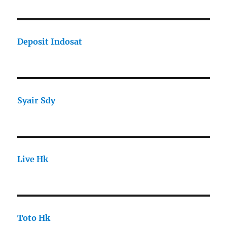
Deposit Indosat
Syair Sdy
Live Hk
Toto Hk