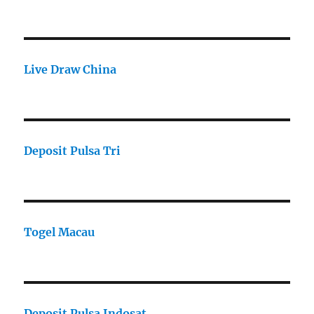
Live Draw China
Deposit Pulsa Tri
Togel Macau
Deposit Pulsa Indosat