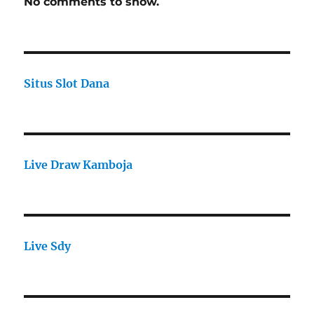
No comments to show.
Situs Slot Dana
Live Draw Kamboja
Live Sdy