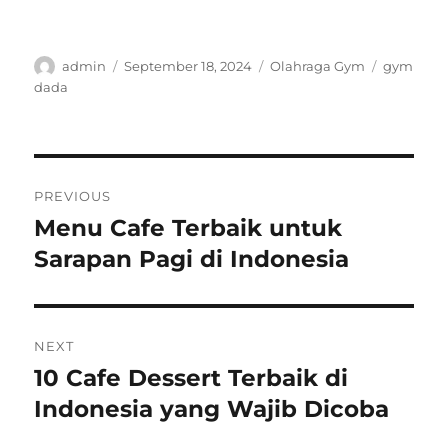
Author
Posted
Categories
Tags
admin
September 18, 2024
Olahraga Gym
gym
on
dada
Post
PREVIOUS
navigation
Menu Cafe Terbaik untuk
Previous
post:
Sarapan Pagi di Indonesia
NEXT
10 Cafe Dessert Terbaik di
Next
post:
Indonesia yang Wajib Dicoba