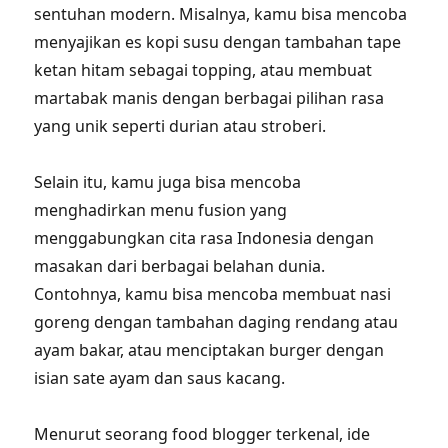
sentuhan modern. Misalnya, kamu bisa mencoba
menyajikan es kopi susu dengan tambahan tape
ketan hitam sebagai topping, atau membuat
martabak manis dengan berbagai pilihan rasa
yang unik seperti durian atau stroberi.
Selain itu, kamu juga bisa mencoba
menghadirkan menu fusion yang
menggabungkan cita rasa Indonesia dengan
masakan dari berbagai belahan dunia.
Contohnya, kamu bisa mencoba membuat nasi
goreng dengan tambahan daging rendang atau
ayam bakar, atau menciptakan burger dengan
isian sate ayam dan saus kacang.
Menurut seorang food blogger terkenal, ide