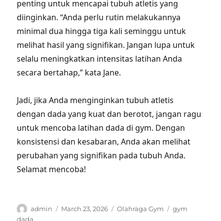
penting untuk mencapai tubuh atletis yang
diinginkan. “Anda perlu rutin melakukannya
minimal dua hingga tiga kali seminggu untuk
melihat hasil yang signifikan. Jangan lupa untuk
selalu meningkatkan intensitas latihan Anda
secara bertahap,” kata Jane.
Jadi, jika Anda menginginkan tubuh atletis
dengan dada yang kuat dan berotot, jangan ragu
untuk mencoba latihan dada di gym. Dengan
konsistensi dan kesabaran, Anda akan melihat
perubahan yang signifikan pada tubuh Anda.
Selamat mencoba!
Author
Posted
Categories
Tags
admin
March 23, 2026
Olahraga Gym
gym
on
dada