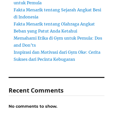
untuk Pemula
Fakta Menarik tentang Sejarah Angkat Besi
di Indonesia
Fakta Menarik tentang Olahraga Angkat
Beban yang Patut Anda Ketahui
Memahami Etika di Gym untuk Pemula: Dos
and Don’ts
Inspirasi dan Motivasi dari Gym Oke: Cerita
Sukses dari Pecinta Kebugaran
Recent Comments
No comments to show.