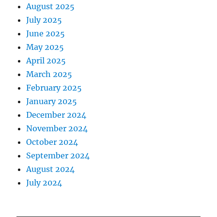
August 2025
July 2025
June 2025
May 2025
April 2025
March 2025
February 2025
January 2025
December 2024
November 2024
October 2024
September 2024
August 2024
July 2024