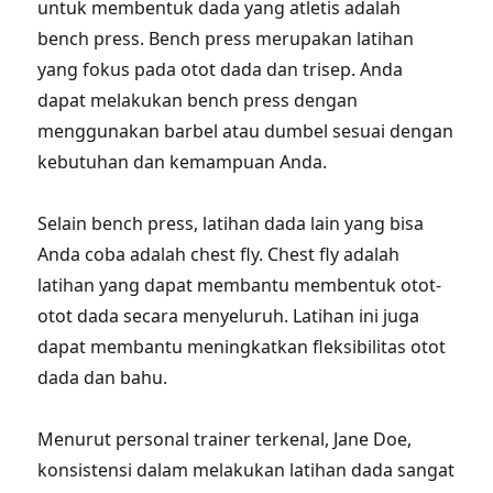
untuk membentuk dada yang atletis adalah
bench press. Bench press merupakan latihan
yang fokus pada otot dada dan trisep. Anda
dapat melakukan bench press dengan
menggunakan barbel atau dumbel sesuai dengan
kebutuhan dan kemampuan Anda.
Selain bench press, latihan dada lain yang bisa
Anda coba adalah chest fly. Chest fly adalah
latihan yang dapat membantu membentuk otot-
otot dada secara menyeluruh. Latihan ini juga
dapat membantu meningkatkan fleksibilitas otot
dada dan bahu.
Menurut personal trainer terkenal, Jane Doe,
konsistensi dalam melakukan latihan dada sangat