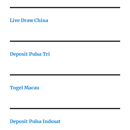
Live Draw China
Deposit Pulsa Tri
Togel Macau
Deposit Pulsa Indosat