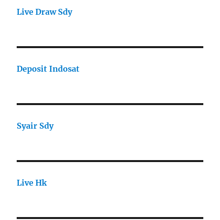
Live Draw Sdy
Deposit Indosat
Syair Sdy
Live Hk