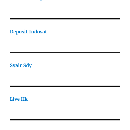
Deposit Indosat
Syair Sdy
Live Hk