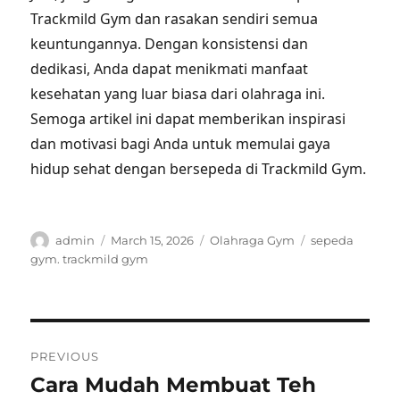
Trackmild Gym dan rasakan sendiri semua
keuntungannya. Dengan konsistensi dan
dedikasi, Anda dapat menikmati manfaat
kesehatan yang luar biasa dari olahraga ini.
Semoga artikel ini dapat memberikan inspirasi
dan motivasi bagi Anda untuk memulai gaya
hidup sehat dengan bersepeda di Trackmild Gym.
Author
Posted
Categories
Tags
admin
March 15, 2026
Olahraga Gym
sepeda
on
gym. trackmild gym
Post
PREVIOUS
navigation
Cara Mudah Membuat Teh
Previous