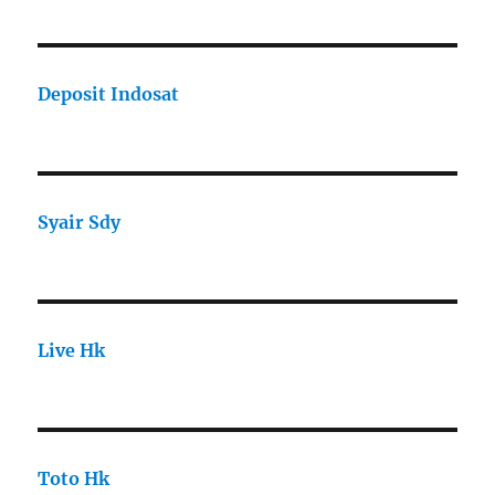
Deposit Indosat
Syair Sdy
Live Hk
Toto Hk