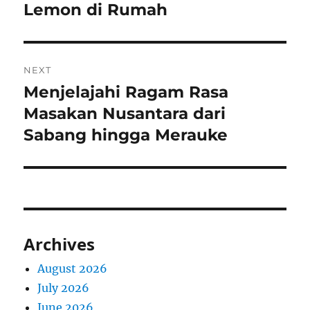
post:
Lemon di Rumah
NEXT
Menjelajahi Ragam Rasa
Next
post:
Masakan Nusantara dari
Sabang hingga Merauke
Archives
August 2026
July 2026
June 2026