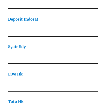
Deposit Indosat
Syair Sdy
Live Hk
Toto Hk