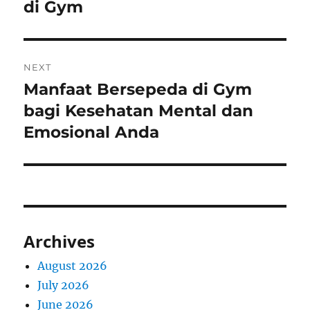
di Gym
NEXT
Manfaat Bersepeda di Gym
Next
post:
bagi Kesehatan Mental dan
Emosional Anda
Archives
August 2026
July 2026
June 2026