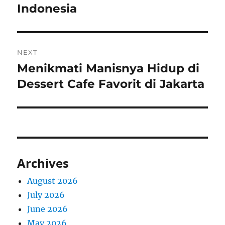
Indonesia
NEXT
Menikmati Manisnya Hidup di
Next
post:
Dessert Cafe Favorit di Jakarta
Archives
August 2026
July 2026
June 2026
May 2026