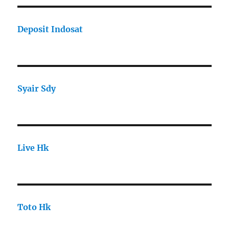
Deposit Indosat
Syair Sdy
Live Hk
Toto Hk