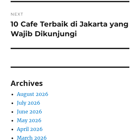
NEXT
10 Cafe Terbaik di Jakarta yang
Next
post:
Wajib Dikunjungi
Archives
August 2026
July 2026
June 2026
May 2026
April 2026
March 2026