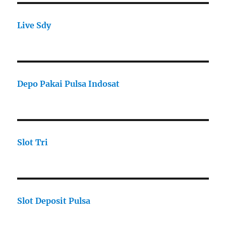
Live Sdy
Depo Pakai Pulsa Indosat
Slot Tri
Slot Deposit Pulsa