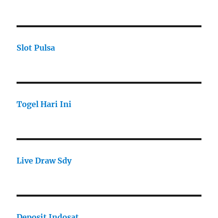
Slot Pulsa
Togel Hari Ini
Live Draw Sdy
Deposit Indosat