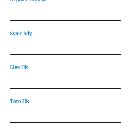
Syair Sdy
Live Hk
Toto Hk