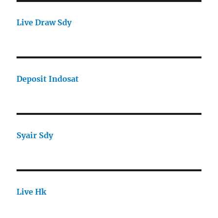
Live Draw Sdy
Deposit Indosat
Syair Sdy
Live Hk