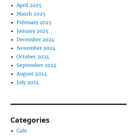
April 2025
March 2025
February 2025
January 2025
December 2024
November 2024
October 2024
September 2024
August 2024
July 2024
Categories
Cafe