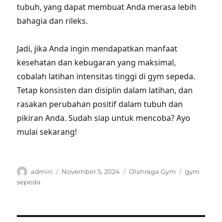
tubuh, yang dapat membuat Anda merasa lebih
bahagia dan rileks.
Jadi, jika Anda ingin mendapatkan manfaat
kesehatan dan kebugaran yang maksimal,
cobalah latihan intensitas tinggi di gym sepeda.
Tetap konsisten dan disiplin dalam latihan, dan
rasakan perubahan positif dalam tubuh dan
pikiran Anda. Sudah siap untuk mencoba? Ayo
mulai sekarang!
Author
Posted
Categories
Tags
admin
November 5, 2024
Olahraga Gym
gym
on
sepeda