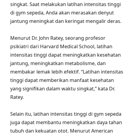
singkat. Saat melakukan latihan intensitas tinggi
di gym sepeda, Anda akan merasakan denyut
jantung meningkat dan keringat mengalir deras.
Menurut Dr. John Ratey, seorang profesor
psikiatri dari Harvard Medical School, latihan
intensitas tinggi dapat meningkatkan kesehatan
jantung, meningkatkan metabolisme, dan
membakar lemak lebih efektif. “Latihan intensitas
tinggi dapat memberikan manfaat kesehatan
yang signifikan dalam waktu singkat,” kata Dr.
Ratey.
Selain itu, latihan intensitas tinggi di gym sepeda
juga dapat membantu meningkatkan daya tahan
tubuh dan kekuatan otot. Menurut American