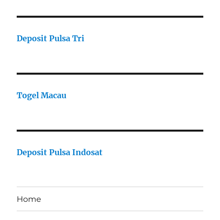
Deposit Pulsa Tri
Togel Macau
Deposit Pulsa Indosat
Home