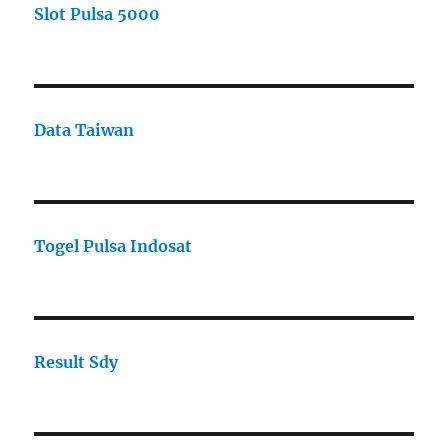
Slot Pulsa 5000
Data Taiwan
Togel Pulsa Indosat
Result Sdy