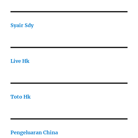
Syair Sdy
Live Hk
Toto Hk
Pengeluaran China