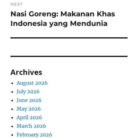
NEXT
Nasi Goreng: Makanan Khas
Next
post:
Indonesia yang Mendunia
Archives
August 2026
July 2026
June 2026
May 2026
April 2026
March 2026
February 2026