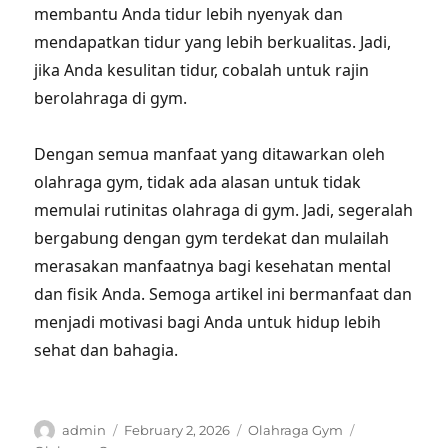
membantu Anda tidur lebih nyenyak dan
mendapatkan tidur yang lebih berkualitas. Jadi,
jika Anda kesulitan tidur, cobalah untuk rajin
berolahraga di gym.
Dengan semua manfaat yang ditawarkan oleh
olahraga gym, tidak ada alasan untuk tidak
memulai rutinitas olahraga di gym. Jadi, segeralah
bergabung dengan gym terdekat dan mulailah
merasakan manfaatnya bagi kesehatan mental
dan fisik Anda. Semoga artikel ini bermanfaat dan
menjadi motivasi bagi Anda untuk hidup lebih
sehat dan bahagia.
Author
Posted
Categories
Tags
admin
February 2, 2026
Olahraga Gym