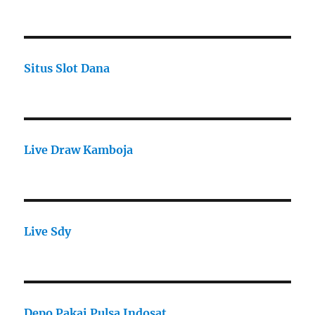
Situs Slot Dana
Live Draw Kamboja
Live Sdy
Depo Pakai Pulsa Indosat