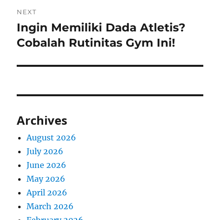
NEXT
Ingin Memiliki Dada Atletis?
Next
post:
Cobalah Rutinitas Gym Ini!
Archives
August 2026
July 2026
June 2026
May 2026
April 2026
March 2026