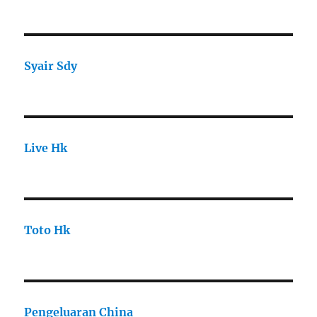
Syair Sdy
Live Hk
Toto Hk
Pengeluaran China