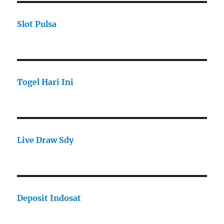
Slot Pulsa
Togel Hari Ini
Live Draw Sdy
Deposit Indosat