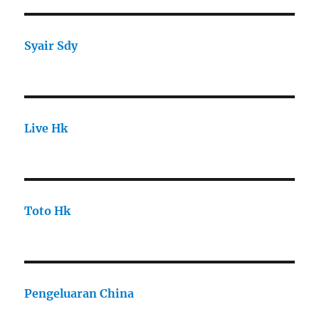
Syair Sdy
Live Hk
Toto Hk
Pengeluaran China