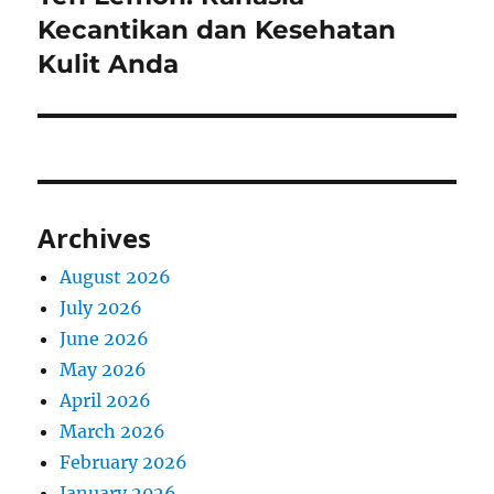
post:
Kecantikan dan Kesehatan
Kulit Anda
Archives
August 2026
July 2026
June 2026
May 2026
April 2026
March 2026
February 2026
January 2026