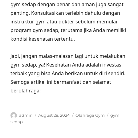
gym sedap dengan benar dan aman juga sangat
penting. Konsultasikan terlebih dahulu dengan
instruktur gym atau dokter sebelum memulai
program gym sedap, terutama jika Anda memiliki
kondisi kesehatan tertentu.
Jadi, jangan malas-malasan lagi untuk melakukan
gym sedap, ya! Kesehatan Anda adalah investasi
terbaik yang bisa Anda berikan untuk diri sendiri.
Semoga artikel ini bermanfaat dan selamat
berolahraga!
Author
Posted
Categories
Tags
admin
August 28, 2024
Olahraga Gym
gym
on
sedap