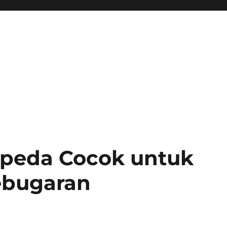
peda Cocok untuk
ebugaran