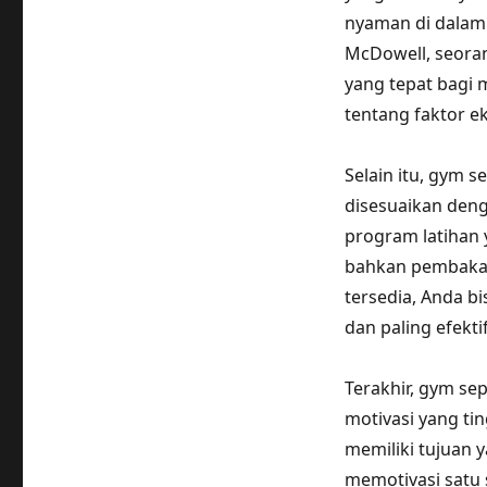
nyaman di dalam 
McDowell, seoran
yang tepat bagi 
tentang faktor e
Selain itu, gym 
disesuaikan deng
program latihan 
bahkan pembakar
tersedia, Anda b
dan paling efektif
Terakhir, gym s
motivasi yang ti
memiliki tujuan 
memotivasi satu s