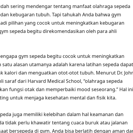
dah sering mendengar tentang manfaat olahraga sepeda
 dan kebugaran tubuh. Tapi tahukah Anda bahwa gym
jadi pilihan yang cocok untuk meningkatkan kebugaran
ym sepeda begitu direkomendasikan oleh para ahli
engapa gym sepeda begitu cocok untuk meningkatkan
 satu alasan utamanya adalah karena latihan sepeda dapa
 kalori dan menguatkan otot-otot tubuh. Menurut Dr. Joh
li saraf dari Harvard Medical School, “olahraga sepeda
an fungsi otak dan memperbaiki mood seseorang.” Hal in
ting untuk menjaga kesehatan mental dan fisik kita.
sepeda juga memiliki kelebihan dalam hal keamanan dan
 tidak perlu khawatir tentang cuaca buruk atau jalanan
aat bersepeda di gym. Anda bisa berlatih dengan aman da