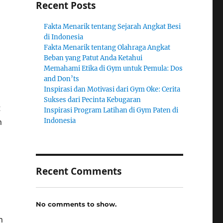
Recent Posts
Fakta Menarik tentang Sejarah Angkat Besi
di Indonesia
Fakta Menarik tentang Olahraga Angkat
Beban yang Patut Anda Ketahui
Memahami Etika di Gym untuk Pemula: Dos
and Don’ts
Inspirasi dan Motivasi dari Gym Oke: Cerita
Sukses dari Pecinta Kebugaran
t
Inspirasi Program Latihan di Gym Paten di
n
Indonesia
i
Recent Comments
No comments to show.
n