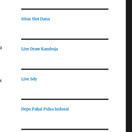
Situs Slot Dana
a
Live Draw Kamboja
Live Sdy
k
Depo Pakai Pulsa Indosat