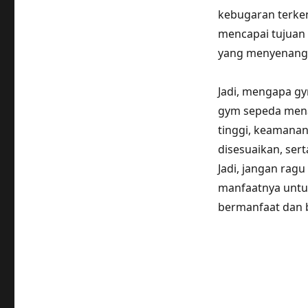
kebugaran terken
mencapai tujuan 
yang menyenangka
Jadi, mengapa g
gym sepeda mena
tinggi, keamanan
disesuaikan, ser
Jadi, jangan rag
manfaatnya untu
bermanfaat dan b