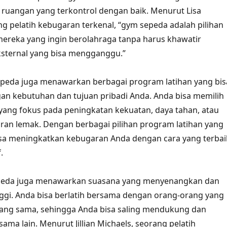
ruangan yang terkontrol dengan baik. Menurut Lisa
g pelatih kebugaran terkenal, “gym sepeda adalah pilihan
mereka yang ingin berolahraga tanpa harus khawatir
ksternal yang bisa mengganggu.”
sepeda juga menawarkan berbagai program latihan yang bis
an kebutuhan dan tujuan pribadi Anda. Anda bisa memilih
yang fokus pada peningkatan kekuatan, daya tahan, atau
an lemak. Dengan berbagai pilihan program latihan yang
isa meningkatkan kebugaran Anda dengan cara yang terbai
.
epeda juga menawarkan suasana yang menyenangkan dan
nggi. Anda bisa berlatih bersama dengan orang-orang yang
yang sama, sehingga Anda bisa saling mendukung dan
ama lain. Menurut Jillian Michaels, seorang pelatih