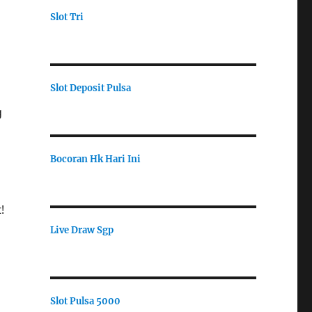
Slot Tri
Slot Deposit Pulsa
g
Bocoran Hk Hari Ini
!
Live Draw Sgp
Slot Pulsa 5000