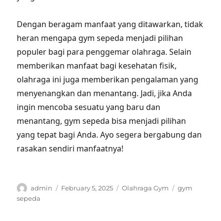
Dengan beragam manfaat yang ditawarkan, tidak
heran mengapa gym sepeda menjadi pilihan
populer bagi para penggemar olahraga. Selain
memberikan manfaat bagi kesehatan fisik,
olahraga ini juga memberikan pengalaman yang
menyenangkan dan menantang. Jadi, jika Anda
ingin mencoba sesuatu yang baru dan
menantang, gym sepeda bisa menjadi pilihan
yang tepat bagi Anda. Ayo segera bergabung dan
rasakan sendiri manfaatnya!
Author
Posted
Categories
Tags
admin
February 5, 2025
Olahraga Gym
gym
on
sepeda