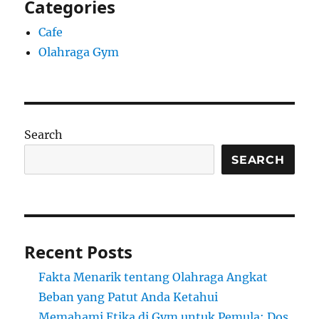
Categories
Cafe
Olahraga Gym
Search
SEARCH
Recent Posts
Fakta Menarik tentang Olahraga Angkat
Beban yang Patut Anda Ketahui
Memahami Etika di Gym untuk Pemula: Dos