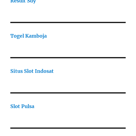
Result Sdy
Togel Kamboja
Situs Slot Indosat
Slot Pulsa