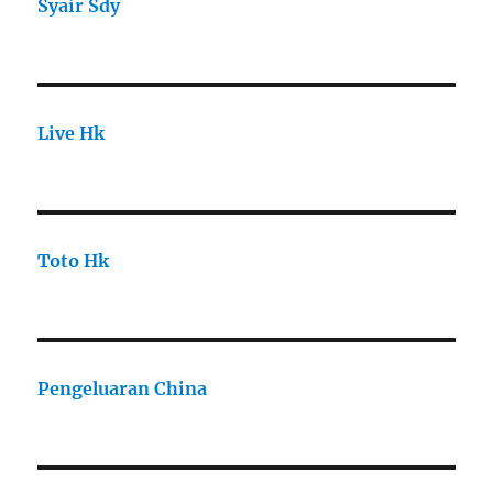
Syair Sdy
Live Hk
Toto Hk
Pengeluaran China