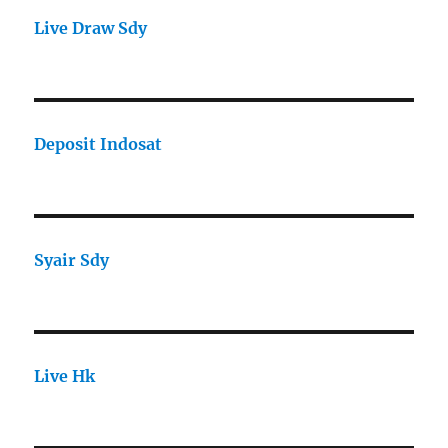
Live Draw Sdy
Deposit Indosat
Syair Sdy
Live Hk