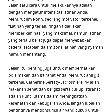
Salah satu cara untuk melakukannya adalah
dengan mengatur intensitas latihan Anda.
Menurut Jim Rohn, seorang motivator terkenal,
“Latihan yang terlalu ringan tidak akan
memberikan hasil yang maksimal, namun latihan
yang terlalu berat juga dapat menyebabkan
cedera. Tetaplah dalam zona latihan yang nyaman
namun menantang.”
Selain itu, penting juga untuk memperhatikan
pola makan dan istirahat Anda. Menurut ahli gizi
terkenal, Catherine Serfaty-Lacrosniere, “Makan
makanan sehat dan bergizi serta cukup istirahat
adalah kunci utama dalam meningkatkan
kesehatan dan kebugaran Anda. Jangan lupakan
pentingnya mengonsumsi air yang cukup untuk