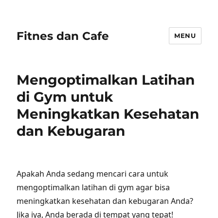
Fitnes dan Cafe
MENU
Mengoptimalkan Latihan
di Gym untuk
Meningkatkan Kesehatan
dan Kebugaran
Apakah Anda sedang mencari cara untuk
mengoptimalkan latihan di gym agar bisa
meningkatkan kesehatan dan kebugaran Anda?
Jika iya, Anda berada di tempat yang tepat!