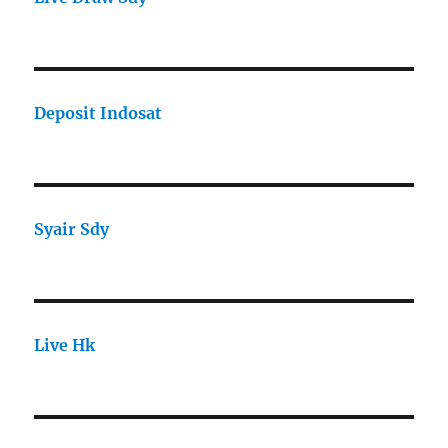
Deposit Indosat
Syair Sdy
Live Hk