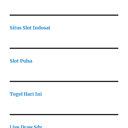
Situs Slot Indosat
Slot Pulsa
Togel Hari Ini
Live Draw Sdy