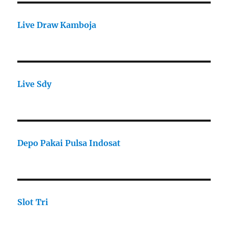
Live Draw Kamboja
Live Sdy
Depo Pakai Pulsa Indosat
Slot Tri