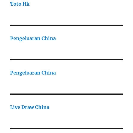
Toto Hk
Pengeluaran China
Pengeluaran China
Live Draw China