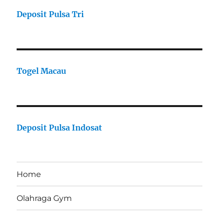
Deposit Pulsa Tri
Togel Macau
Deposit Pulsa Indosat
Home
Olahraga Gym