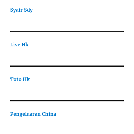
Syair Sdy
Live Hk
Toto Hk
Pengeluaran China