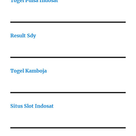
Togel Pulsa Indosat
Result Sdy
Togel Kamboja
Situs Slot Indosat