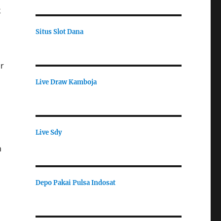
k
Situs Slot Dana
ar
Live Draw Kamboja
Live Sdy
n
Depo Pakai Pulsa Indosat