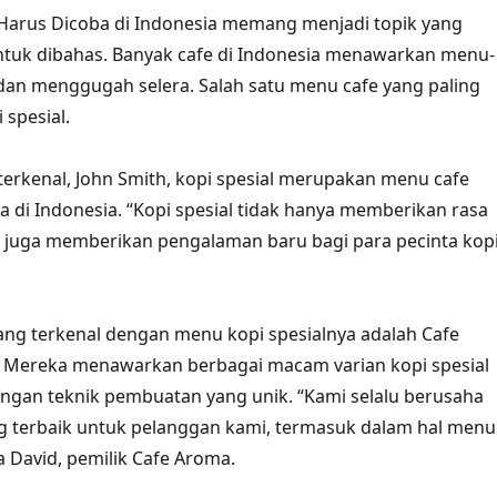
Harus Dicoba di Indonesia memang menjadi topik yang
ntuk dibahas. Banyak cafe di Indonesia menawarkan menu-
an menggugah selera. Salah satu menu cafe yang paling
 spesial.
terkenal, John Smith, kopi spesial merupakan menu cafe
a di Indonesia. “Kopi spesial tidak hanya memberikan rasa
i juga memberikan pengalaman baru bagi para pecinta kopi
yang terkenal dengan menu kopi spesialnya adalah Cafe
. Mereka menawarkan berbagai macam varian kopi spesial
engan teknik pembuatan yang unik. “Kami selalu berusaha
 terbaik untuk pelanggan kami, termasuk dalam hal menu
ta David, pemilik Cafe Aroma.