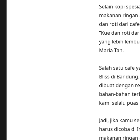
Selain kopi spes
makanan ringan s
dan roti dari caf
“Kue dan roti dar
yang lebih lembut
Maria Tan.
Salah satu cafe 
Bliss di Bandun
dibuat dengan re
bahan-bahan ter
kami selalu puas 
Jadi, jika kamu 
harus dicoba di 
makanan ringan d