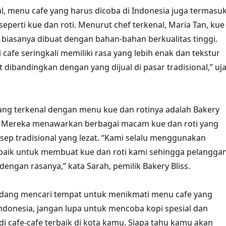
ial, menu cafe yang harus dicoba di Indonesia juga termasu
eperti kue dan roti. Menurut chef terkenal, Maria Tan, kue
e biasanya dibuat dengan bahan-bahan berkualitas tinggi.
i cafe seringkali memiliki rasa yang lebih enak dan tekstur
 dibandingkan dengan yang dijual di pasar tradisional,” uj
yang terkenal dengan menu kue dan rotinya adalah Bakery
g. Mereka menawarkan berbagai macam kue dan roti yang
sep tradisional yang lezat. “Kami selalu menggunakan
baik untuk membuat kue dan roti kami sehingga pelangga
dengan rasanya,” kata Sarah, pemilik Bakery Bliss.
sedang mencari tempat untuk menikmati menu cafe yang
Indonesia, jangan lupa untuk mencoba kopi spesial dan
i cafe-cafe terbaik di kota kamu. Siapa tahu kamu akan