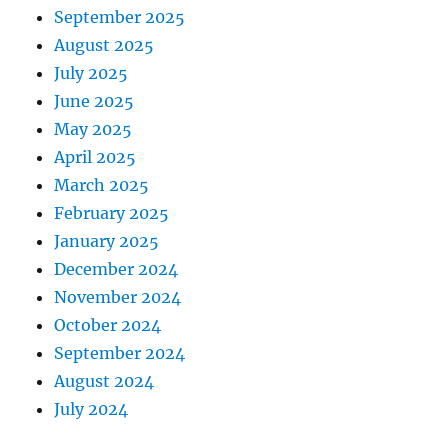
September 2025
August 2025
July 2025
June 2025
May 2025
April 2025
March 2025
February 2025
January 2025
December 2024
November 2024
October 2024
September 2024
August 2024
July 2024