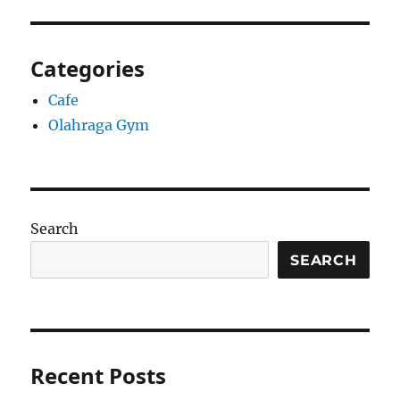
Categories
Cafe
Olahraga Gym
Search
SEARCH
Recent Posts