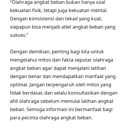
“Olahraga angkat beban bukan hanya soal
kekuatan fisik, tetapi juga kekuatan mental.
Dengan konsistensi dan tekad yang kuat,
siapapun bisa menjadi atlet angkat beban yang
sukses.”
Dengan demikian, penting bagi kita untuk
mengetahui mitos dan fakta seputar olahraga
angkat beban agar dapat menjalani latihan
dengan benar dan mendapatkan manfaat yang
optimal. Jangan terpengaruh oleh mitos yang
tidak berdasar, dan selalu konsultasikan dengan
ahli olahraga sebelum memulai latihan angkat
beban. Semoga informasi ini bermanfaat bagi
para pecinta olahraga angkat beban.