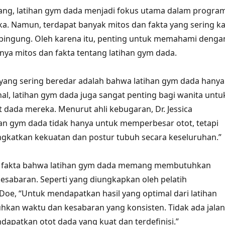
rang, latihan gym dada menjadi fokus utama dalam progra
. Namun, terdapat banyak mitos dan fakta yang sering ka
ingung. Oleh karena itu, penting untuk memahami denga
nya mitos dan fakta tentang latihan gym dada.
 yang sering beredar adalah bahwa latihan gym dada hanya
hal, latihan gym dada juga sangat penting bagi wanita untu
dada mereka. Menurut ahli kebugaran, Dr. Jessica
an gym dada tidak hanya untuk memperbesar otot, tetapi
gkatkan kekuatan dan postur tubuh secara keseluruhan.”
a fakta bahwa latihan gym dada memang membutuhkan
kesabaran. Seperti yang diungkapkan oleh pelatih
Doe, “Untuk mendapatkan hasil yang optimal dari latihan
hkan waktu dan kesabaran yang konsisten. Tidak ada jalan
dapatkan otot dada yang kuat dan terdefinisi.”