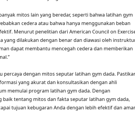
 banyak mitos lain yang beredar, seperti bahwa latihan gym
yebabkan cedera atau bahwa hanya menggunakan beban
fektif. Menurut penelitian dari American Council on Exercis
a yang dilakukan dengan benar dan diawasi oleh instruktu
aman dapat membantu mencegah cedera dan memberikan
mal.”
alu percaya dengan mitos seputar latihan gym dada. Pastika
formasi yang akurat dan konsultasikan dengan ahli
um memulai program latihan gym dada. Dengan
aik tentang mitos dan fakta seputar latihan gym dada,
pai tujuan kebugaran Anda dengan lebih efektif dan ama