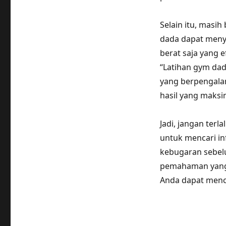
Selain itu, masih
dada dapat men
berat saja yang e
“Latihan gym dad
yang berpengal
hasil yang maksi
Jadi, jangan terl
untuk mencari in
kebugaran sebel
pemahaman yang b
Anda dapat menca