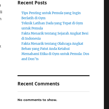
Recent Posts
m
li
Tips Penting untuk Pemula yang Ingin
n
Berlatih di Gym
Teknik Latihan Dada yang Tepat di Gym
untuk Pemula
Fakta Menarik tentang Sejarah Angkat Besi
di Indonesia
Fakta Menarik tentang Olahraga Angkat
k
Beban yang Patut Anda Ketahui
Memahami Etika di Gym untuk Pemula: Dos
and Don’ts
Recent Comments
No comments to show.