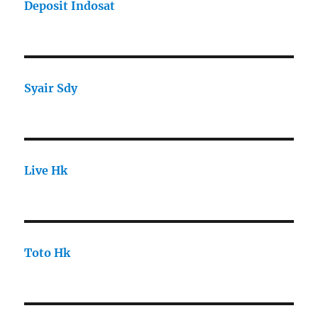
Deposit Indosat
Syair Sdy
Live Hk
Toto Hk