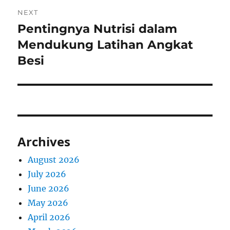
NEXT
Pentingnya Nutrisi dalam
Next
post:
Mendukung Latihan Angkat
Besi
Archives
August 2026
July 2026
June 2026
May 2026
April 2026