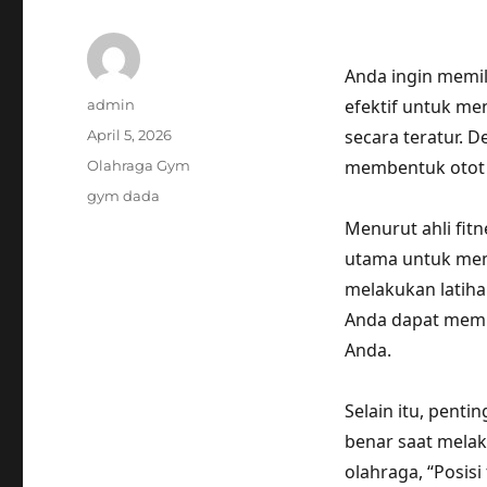
Anda ingin memil
Author
efektif untuk m
admin
Posted
secara teratur. 
April 5, 2026
on
Categories
membentuk otot 
Olahraga Gym
Tags
gym dada
Menurut ahli fitn
utama untuk mem
melakukan latihan
Anda dapat memp
Anda.
Selain itu, pent
benar saat melak
olahraga, “Posis