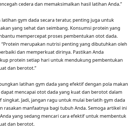
encegah cedera dan memaksimalkan hasil latihan Anda.”
 latihan gym dada secara teratur, penting juga untuk
akan yang sehat dan seimbang. Konsumsi protein yang
mbantu mempercepat proses pembentukan otot dada.
i, “Protein merupakan nutrisi penting yang dibutuhkan oleh
erbaiki dan memperkuat dirinya. Pastikan Anda
up protein setiap hari untuk mendukung pembentukan
uat dan berotot.”
ngkan latihan gym dada yang efektif dengan pola makan
 dapat mencapai otot dada yang kuat dan berotot dalam
f singkat. Jadi, jangan ragu untuk mulai berlatih gym dada
n rasakan manfaatnya bagi tubuh Anda. Semoga artikel ini
 Anda yang sedang mencari cara efektif untuk membentuk
uat dan berotot.