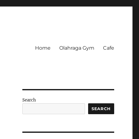
Home
Olahraga Gym
Cafe
Search
SEARCH