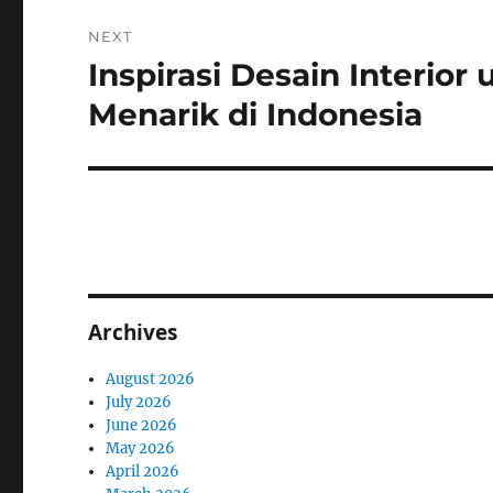
NEXT
Inspirasi Desain Interior
Next
post:
Menarik di Indonesia
Archives
August 2026
July 2026
June 2026
May 2026
April 2026