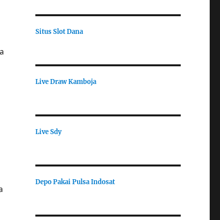
Situs Slot Dana
da
Live Draw Kamboja
Live Sdy
Depo Pakai Pulsa Indosat
a