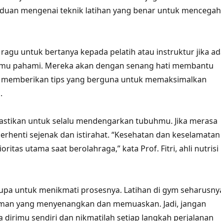
uan mengenai teknik latihan yang benar untuk mencegah
n ragu untuk bertanya kepada pelatih atau instruktur jika a
kamu pahami. Mereka akan dengan senang hati membantu
 memberikan tips yang berguna untuk memaksimalkan
.
pastikan untuk selalu mendengarkan tubuhmu. Jika merasa
 berhenti sejenak dan istirahat. “Kesehatan dan keselamatan
oritas utama saat berolahraga,” kata Prof. Fitri, ahli nutrisi
 lupa untuk menikmati prosesnya. Latihan di gym seharusny
man yang menyenangkan dan memuaskan. Jadi, jangan
a dirimu sendiri dan nikmatilah setiap langkah perjalanan