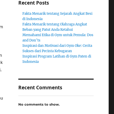
Recent Posts
Fakta Menarik tentang Sejarah Angkat Besi
di Indonesia
Fakta Menarik tentang Olahraga Angkat
ym
Beban yang Patut Anda Ketahui
Memahami Etika di Gym untuk Pemula: Dos
and Don’ts
Inspirasi dan Motivasi dari Gym Oke: Cerita
Sukses dari Pecinta Kebugaran
an
Inspirasi Program Latihan di Gym Paten di
ik
Indonesia
,
Recent Comments
au
No comments to show.