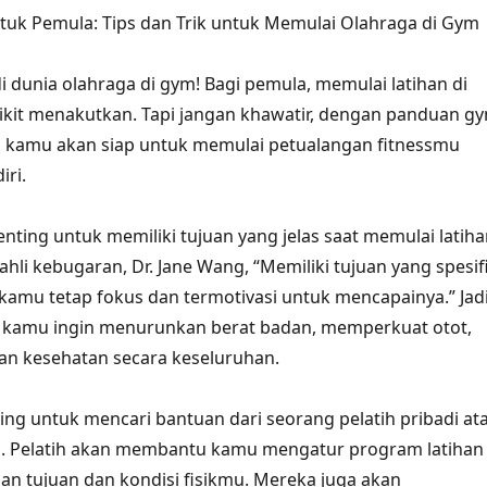
uk Pemula: Tips dan Trik untuk Memulai Olahraga di Gym
i dunia olahraga di gym! Bagi pemula, memulai latihan di
dikit menakutkan. Tapi jangan khawatir, dengan panduan g
, kamu akan siap untuk memulai petualangan fitnessmu
iri.
nting untuk memiliki tujuan yang jelas saat memulai latih
hli kebugaran, Dr. Jane Wang, “Memiliki tujuan yang spesif
mu tetap fokus dan termotivasi untuk mencapainya.” Jadi
 kamu ingin menurunkan berat badan, memperkuat otot,
an kesehatan secara keseluruhan.
ting untuk mencari bantuan dari seorang pelatih pribadi at
ym. Pelatih akan membantu kamu mengatur program latihan
an tujuan dan kondisi fisikmu. Mereka juga akan