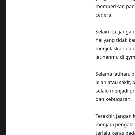
memberikan pand
cedera.
Selain itu, janga
hal yang tidak 
menjelaskan dan
latihanmu di gym
Selama latihan, 
lelah atau sakit,
selalu menjadi pri
dan kebugaran.
Terakhir, jangan
menjadi pengala
terlalu keras pad