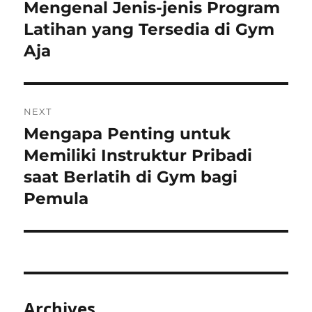
navigation
Mengenal Jenis-jenis Program
Previous
post:
Latihan yang Tersedia di Gym
Aja
NEXT
Mengapa Penting untuk
Next
post:
Memiliki Instruktur Pribadi
saat Berlatih di Gym bagi
Pemula
Archives