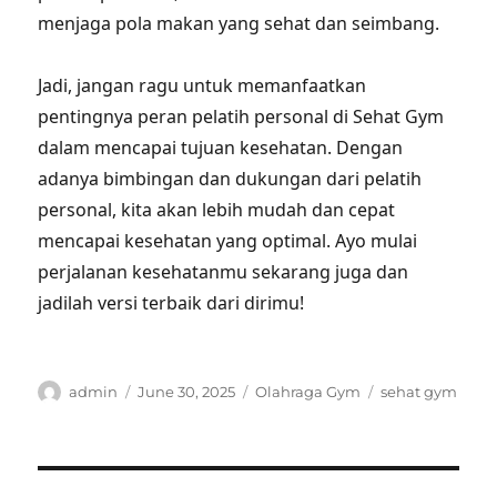
menjaga pola makan yang sehat dan seimbang.
Jadi, jangan ragu untuk memanfaatkan
pentingnya peran pelatih personal di Sehat Gym
dalam mencapai tujuan kesehatan. Dengan
adanya bimbingan dan dukungan dari pelatih
personal, kita akan lebih mudah dan cepat
mencapai kesehatan yang optimal. Ayo mulai
perjalanan kesehatanmu sekarang juga dan
jadilah versi terbaik dari dirimu!
Author
Posted
Categories
Tags
admin
June 30, 2025
Olahraga Gym
sehat gym
on
Post