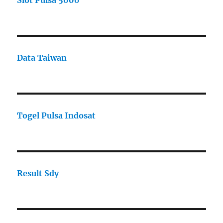
Slot Pulsa 5000
Data Taiwan
Togel Pulsa Indosat
Result Sdy