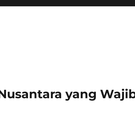
usantara yang Waji