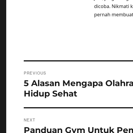
dicoba. Nikmati 
pernah membuat 
Post
PREVIOUS
navigation
5 Alasan Mengapa Olahr
Previous
post:
Hidup Sehat
NEXT
Panduan Gym Untuk Pemu
Next