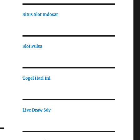
Situs Slot Indosat
Slot Pulsa
Togel Hari Ini
Live Draw Sdy