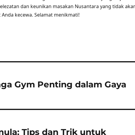
kelezatan dan keunikan masakan Nusantara yang tidak aka
Anda kecewa. Selamat menikmati!
aga Gym Penting dalam Gaya
la: Tips dan Trik untuk