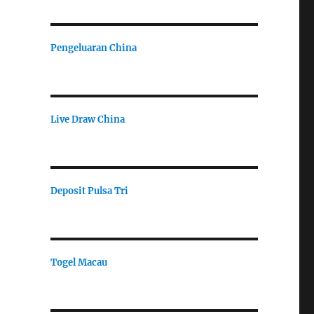
Pengeluaran China
Live Draw China
Deposit Pulsa Tri
Togel Macau