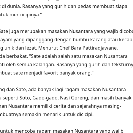
 di dunia. Rasanya yang gurih dan pedas membuat siapa
tuk mencicipinya.”
Sate juga merupakan masakan Nusantara yang wajib dicob
u ayam yang dipanggang dengan bumbu kacang atau kecap
ng unik dan lezat. Menurut Chef Bara Pattiradjawane,
a berbakat, “Sate adalah salah satu masakan Nusantara
ati oleh semua kalangan. Rasanya yang gurih dan teksturn
uat sate menjadi favorit banyak orang.”
ng dan Sate, ada banyak lagi ragam masakan Nusantara
a seperti Soto, Gado-gado, Nasi Goreng, dan masih banyak
akan Nusantara memiliki cerita dan sejarahnya masing-
buatnya semakin menarik untuk dicicipi.
gu untuk mencoba ragam masakan Nusantara yang wajib