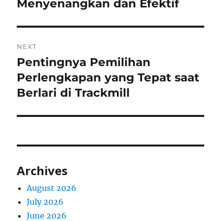
post:
Menyenangkan dan Efektif
NEXT
Pentingnya Pemilihan
Next
post:
Perlengkapan yang Tepat saat
Berlari di Trackmill
Archives
August 2026
July 2026
June 2026