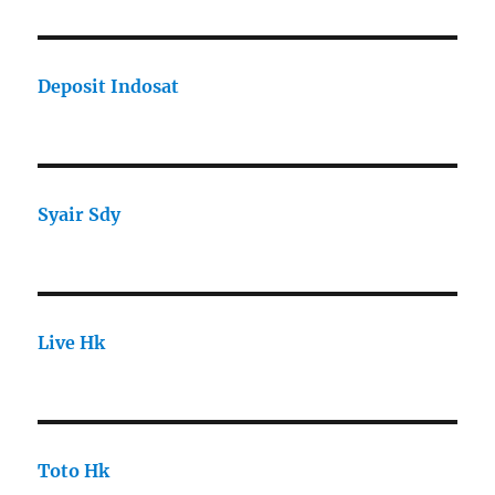
Deposit Indosat
Syair Sdy
Live Hk
Toto Hk