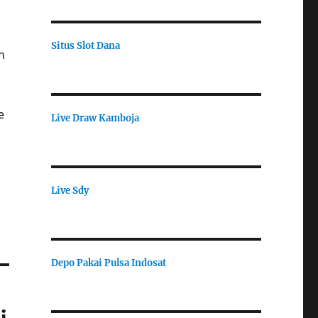
Situs Slot Dana
n
e
Live Draw Kamboja
Live Sdy
Depo Pakai Pulsa Indosat