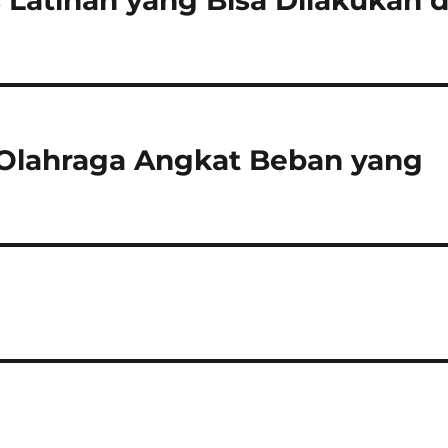
Latihan yang Bisa Dilakukan d
 Olahraga Angkat Beban yang