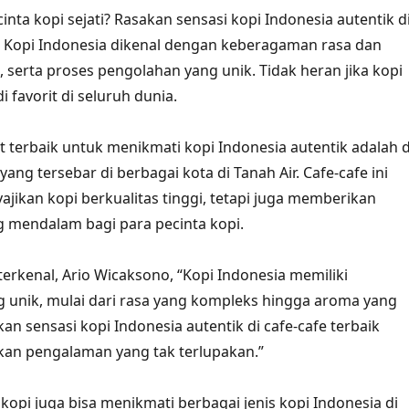
nta kopi sejati? Rasakan sensasi kopi Indonesia autentik d
k! Kopi Indonesia dikenal dengan keberagaman rasa dan
 serta proses pengolahan yang unik. Tidak heran jika kopi
 favorit di seluruh dunia.
t terbaik untuk menikmati kopi Indonesia autentik adalah d
 yang tersebar di berbagai kota di Tanah Air. Cafe-cafe ini
ajikan kopi berkualitas tinggi, tetapi juga memberikan
 mendalam bagi para pecinta kopi.
terkenal, Ario Wicaksono, “Kopi Indonesia memiliki
ng unik, mulai dari rasa yang kompleks hingga aroma yang
n sensasi kopi Indonesia autentik di cafe-cafe terbaik
an pengalaman yang tak terlupakan.”
opi juga bisa menikmati berbagai jenis kopi Indonesia di