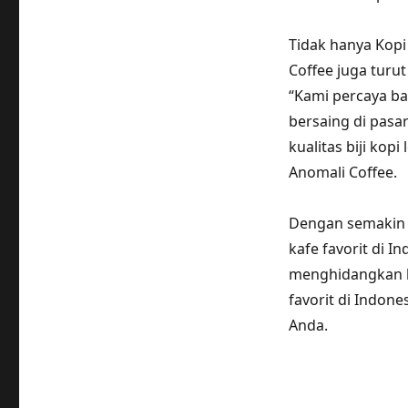
Tidak hanya Kopi
Coffee juga turut
“Kami percaya ba
bersaing di pasa
kualitas biji kopi
Anomali Coffee.
Dengan semakin m
kafe favorit di 
menghidangkan kop
favorit di Indone
Anda.