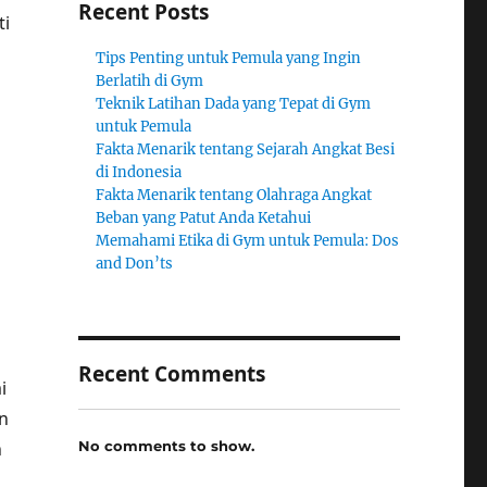
Recent Posts
ti
Tips Penting untuk Pemula yang Ingin
Berlatih di Gym
Teknik Latihan Dada yang Tepat di Gym
untuk Pemula
Fakta Menarik tentang Sejarah Angkat Besi
di Indonesia
Fakta Menarik tentang Olahraga Angkat
Beban yang Patut Anda Ketahui
Memahami Etika di Gym untuk Pemula: Dos
and Don’ts
Recent Comments
i
n
No comments to show.
n