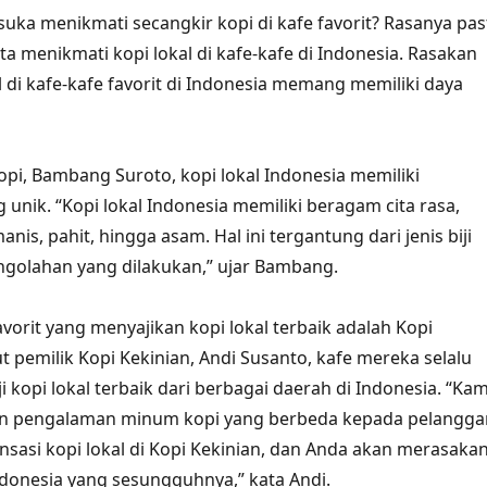
suka menikmati secangkir kopi di kafe favorit? Rasanya pas
ta menikmati kopi lokal di kafe-kafe di Indonesia. Rasakan
l di kafe-kafe favorit di Indonesia memang memiliki daya
pi, Bambang Suroto, kopi lokal Indonesia memiliki
g unik. “Kopi lokal Indonesia memiliki beragam cita rasa,
anis, pahit, hingga asam. Hal ini tergantung dari jenis biji
ngolahan yang dilakukan,” ujar Bambang.
avorit yang menyajikan kopi lokal terbaik adalah Kopi
t pemilik Kopi Kekinian, Andi Susanto, kafe mereka selalu
kopi lokal terbaik dari berbagai daerah di Indonesia. “Kam
n pengalaman minum kopi yang berbeda kepada pelangga
nsasi kopi lokal di Kopi Kekinian, dan Anda akan merasaka
ndonesia yang sesungguhnya,” kata Andi.