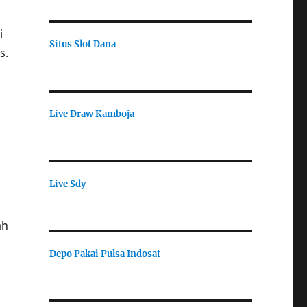
i
Situs Slot Dana
s.
Live Draw Kamboja
Live Sdy
ah
Depo Pakai Pulsa Indosat