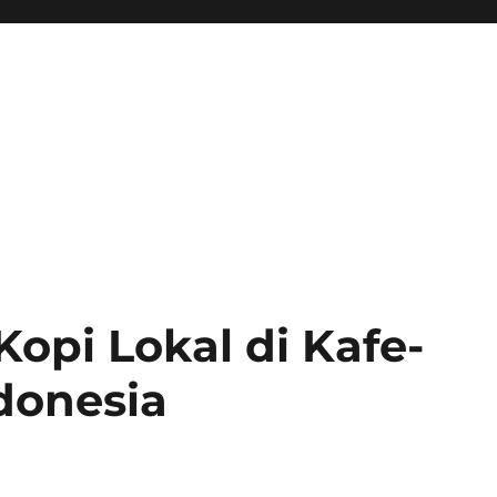
opi Lokal di Kafe-
ndonesia