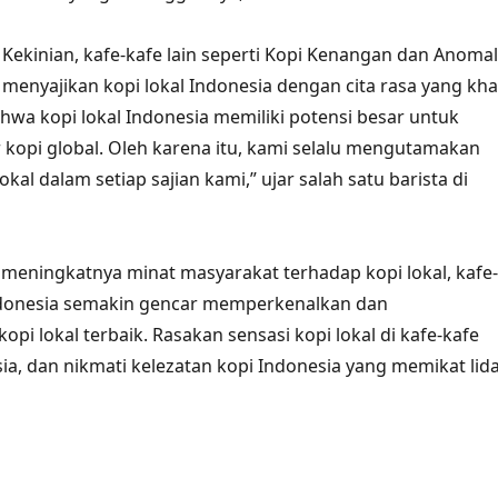
 Kekinian, kafe-kafe lain seperti Kopi Kenangan dan Anomal
 menyajikan kopi lokal Indonesia dengan cita rasa yang kha
hwa kopi lokal Indonesia memiliki potensi besar untuk
r kopi global. Oleh karena itu, kami selalu mengutamakan
 lokal dalam setiap sajian kami,” ujar salah satu barista di
eningkatnya minat masyarakat terhadap kopi lokal, kafe-
Indonesia semakin gencar memperkenalkan dan
i lokal terbaik. Rasakan sensasi kopi lokal di kafe-kafe
sia, dan nikmati kelezatan kopi Indonesia yang memikat lid