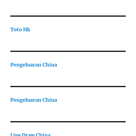
Toto Hk
Pengeluaran China
Pengeluaran China
Live Draw China