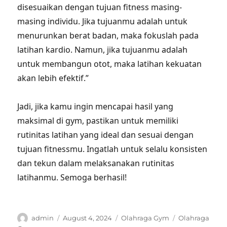
disesuaikan dengan tujuan fitness masing-
masing individu. Jika tujuanmu adalah untuk
menurunkan berat badan, maka fokuslah pada
latihan kardio. Namun, jika tujuanmu adalah
untuk membangun otot, maka latihan kekuatan
akan lebih efektif.”
Jadi, jika kamu ingin mencapai hasil yang
maksimal di gym, pastikan untuk memiliki
rutinitas latihan yang ideal dan sesuai dengan
tujuan fitnessmu. Ingatlah untuk selalu konsisten
dan tekun dalam melaksanakan rutinitas
latihanmu. Semoga berhasil!
Author
Posted
Categories
Tags
admin
August 4, 2024
Olahraga Gym
Olahraga