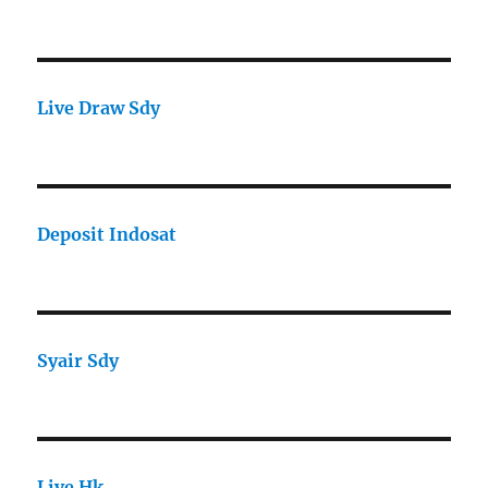
Live Draw Sdy
Deposit Indosat
Syair Sdy
Live Hk