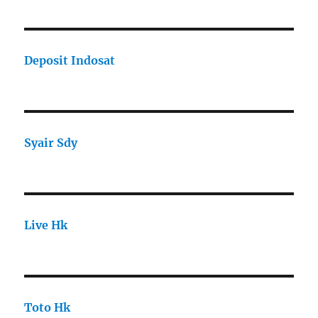
Deposit Indosat
Syair Sdy
Live Hk
Toto Hk