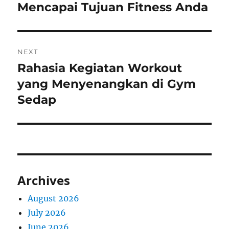
post:
Mencapai Tujuan Fitness Anda
NEXT
Rahasia Kegiatan Workout
Next
post:
yang Menyenangkan di Gym
Sedap
Archives
August 2026
July 2026
June 2026