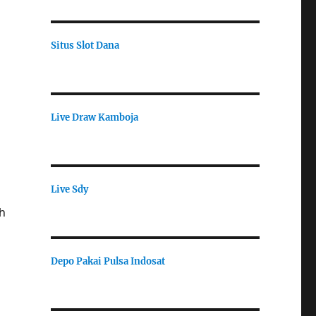
Situs Slot Dana
Live Draw Kamboja
Live Sdy
h
Depo Pakai Pulsa Indosat