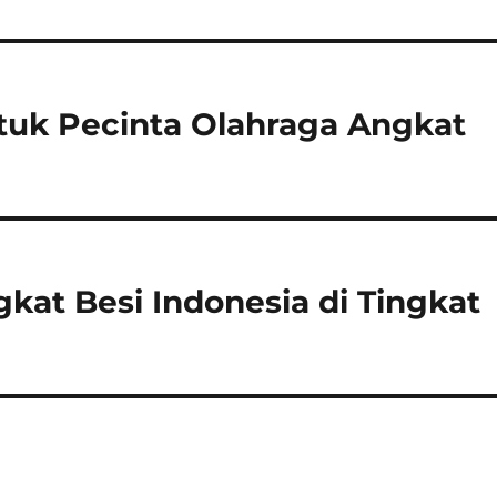
uk Pecinta Olahraga Angkat
gkat Besi Indonesia di Tingkat