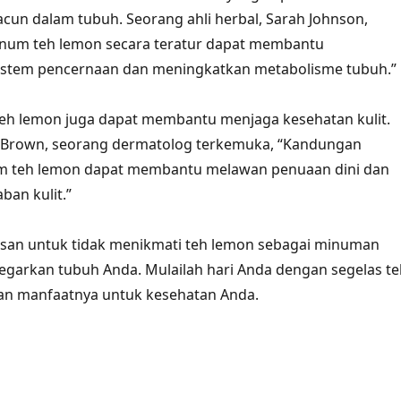
un dalam tubuh. Seorang ahli herbal, Sarah Johnson,
num teh lemon secara teratur dapat membantu
stem pencernaan dan meningkatkan metabolisme tubuh.”
 teh lemon juga dapat membantu menjaga kesehatan kulit.
e Brown, seorang dermatolog terkemuka, “Kandungan
am teh lemon dapat membantu melawan penuaan dini dan
an kulit.”
alasan untuk tidak menikmati teh lemon sebagai minuman
garkan tubuh Anda. Mulailah hari Anda dengan segelas te
an manfaatnya untuk kesehatan Anda.