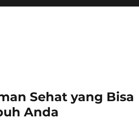
man Sehat yang Bisa
buh Anda