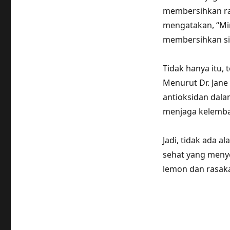
membersihkan rac
mengatakan, “Mi
membersihkan si
Tidak hanya itu,
Menurut Dr. Jan
antioksidan dal
menjaga kelembab
Jadi, tidak ada 
sehat yang menye
lemon dan rasak