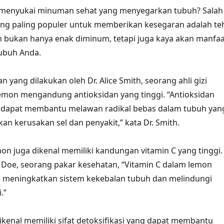
k menyukai minuman sehat yang menyegarkan tubuh? Salah
ng paling populer untuk memberikan kesegaran adalah te
 bukan hanya enak diminum, tetapi juga kaya akan manfaa
ubuh Anda.
n yang dilakukan oleh Dr. Alice Smith, seorang ahli gizi
emon mengandung antioksidan yang tinggi. “Antioksidan
 dapat membantu melawan radikal bebas dalam tubuh yan
n kerusakan sel dan penyakit,” kata Dr. Smith.
emon juga dikenal memiliki kandungan vitamin C yang tinggi.
 Doe, seorang pakar kesehatan, “Vitamin C dalam lemon
meningkatkan sistem kekebalan tubuh dan melindungi
.”
ikenal memiliki sifat detoksifikasi yang dapat membantu