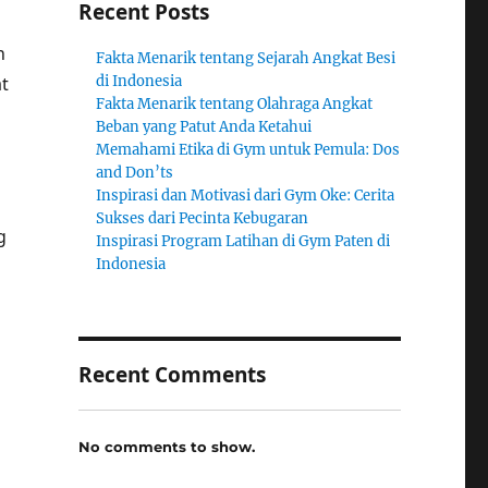
Recent Posts
h
Fakta Menarik tentang Sejarah Angkat Besi
t
di Indonesia
Fakta Menarik tentang Olahraga Angkat
Beban yang Patut Anda Ketahui
Memahami Etika di Gym untuk Pemula: Dos
and Don’ts
Inspirasi dan Motivasi dari Gym Oke: Cerita
Sukses dari Pecinta Kebugaran
g
Inspirasi Program Latihan di Gym Paten di
Indonesia
Recent Comments
No comments to show.