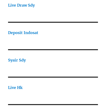
Live Draw Sdy
Deposit Indosat
Syair Sdy
Live Hk