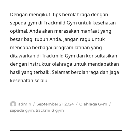
Dengan mengikuti tips berolahraga dengan
sepeda gym di Trackmild Gym untuk kesehatan
optimal, Anda akan merasakan manfaat yang
besar bagi tubuh Anda. Jangan ragu untuk
mencoba berbagai program latihan yang
ditawarkan di Trackmild Gym dan konsultasikan
dengan instruktur olahraga untuk mendapatkan
hasil yang terbaik. Selamat berolahraga dan jaga
kesehatan selalu!
Author
Posted
Categories
Tags
admin
September 21, 2024
Olahraga Gym
on
sepeda gym. trackmild gym