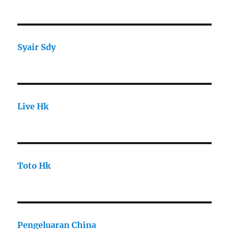
Syair Sdy
Live Hk
Toto Hk
Pengeluaran China