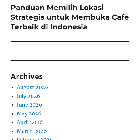
Panduan Memilih Lokasi
Next
post:
Strategis untuk Membuka Cafe
Terbaik di Indonesia
Archives
August 2026
July 2026
June 2026
May 2026
April 2026
March 2026
February 2026