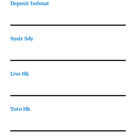
Deposit Indosat
Syair Sdy
Live Hk
Toto Hk