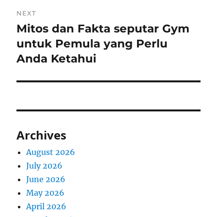
NEXT
Mitos dan Fakta seputar Gym
Next
post:
untuk Pemula yang Perlu
Anda Ketahui
Archives
August 2026
July 2026
June 2026
May 2026
April 2026