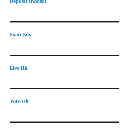
Deposit Indosat
Syair Sdy
Live Hk
Toto Hk