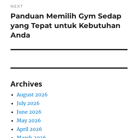
NEXT
Panduan Memilih Gym Sedap
Next
post:
yang Tepat untuk Kebutuhan
Anda
Archives
August 2026
July 2026
June 2026
May 2026
April 2026
March 2026