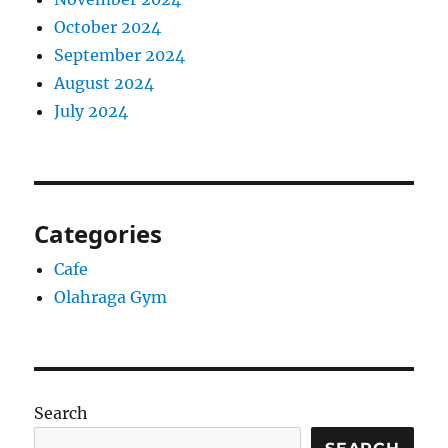
October 2024
September 2024
August 2024
July 2024
Categories
Cafe
Olahraga Gym
Search