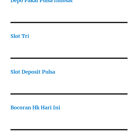
Depo Pakai Pulsa Indosat
Slot Tri
Slot Deposit Pulsa
Bocoran Hk Hari Ini