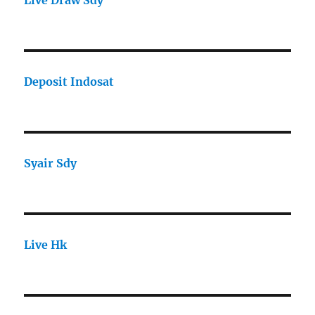
Live Draw Sdy
Deposit Indosat
Syair Sdy
Live Hk