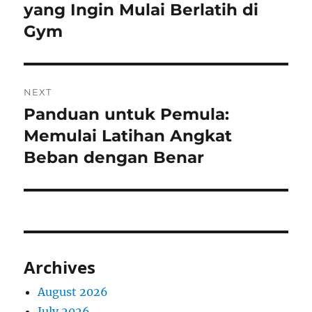
post:
yang Ingin Mulai Berlatih di
Gym
NEXT
Panduan untuk Pemula:
Next
post:
Memulai Latihan Angkat
Beban dengan Benar
Archives
August 2026
July 2026