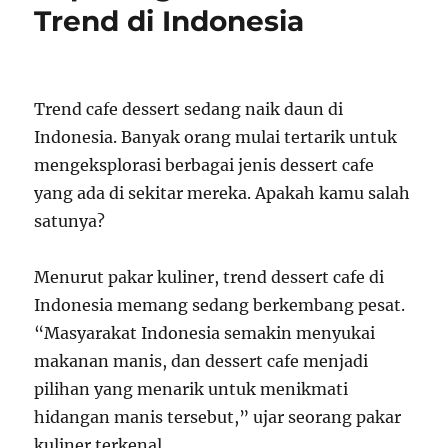
Trend di Indonesia
Trend cafe dessert sedang naik daun di
Indonesia. Banyak orang mulai tertarik untuk
mengeksplorasi berbagai jenis dessert cafe
yang ada di sekitar mereka. Apakah kamu salah
satunya?
Menurut pakar kuliner, trend dessert cafe di
Indonesia memang sedang berkembang pesat.
“Masyarakat Indonesia semakin menyukai
makanan manis, dan dessert cafe menjadi
pilihan yang menarik untuk menikmati
hidangan manis tersebut,” ujar seorang pakar
kuliner terkenal.