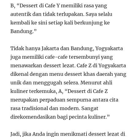
B, “Dessert di Cafe Y memiliki rasa yang
autentik dan tidak terlupakan. Saya selalu
kembali ke sini setiap kali berkunjung ke
Bandung.”
Tidak hanya Jakarta dan Bandung, Yogyakarta
juga memiliki cafe-cafe tersembunyi yang
menawarkan dessert lezat. Cafe Z di Yogyakarta
dikenal dengan menu dessert khas daerah yang
unik dan menggugah selera. Menurut ahli
kuliner terkemuka, A, “Dessert di Cafe Z
merupakan perpaduan sempurna antara cita
rasa tradisional dan modern. Sangat
direkomendasikan bagi pecinta kuliner.”
Jadi, jika Anda ingin menikmati dessert lezat di