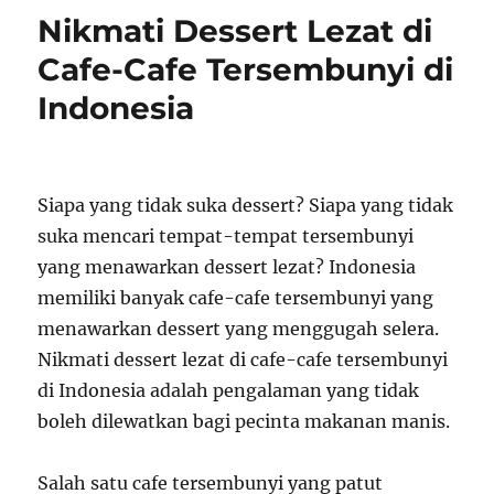
Nikmati Dessert Lezat di
Cafe-Cafe Tersembunyi di
Indonesia
Siapa yang tidak suka dessert? Siapa yang tidak
suka mencari tempat-tempat tersembunyi
yang menawarkan dessert lezat? Indonesia
memiliki banyak cafe-cafe tersembunyi yang
menawarkan dessert yang menggugah selera.
Nikmati dessert lezat di cafe-cafe tersembunyi
di Indonesia adalah pengalaman yang tidak
boleh dilewatkan bagi pecinta makanan manis.
Salah satu cafe tersembunyi yang patut