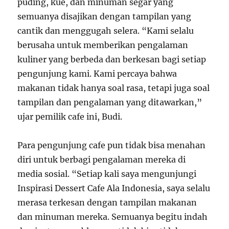
puding, kue, dan minuman segar yang
semuanya disajikan dengan tampilan yang
cantik dan menggugah selera. “Kami selalu
berusaha untuk memberikan pengalaman
kuliner yang berbeda dan berkesan bagi setiap
pengunjung kami. Kami percaya bahwa
makanan tidak hanya soal rasa, tetapi juga soal
tampilan dan pengalaman yang ditawarkan,”
ujar pemilik cafe ini, Budi.
Para pengunjung cafe pun tidak bisa menahan
diri untuk berbagi pengalaman mereka di
media sosial. “Setiap kali saya mengunjungi
Inspirasi Dessert Cafe Ala Indonesia, saya selalu
merasa terkesan dengan tampilan makanan
dan minuman mereka. Semuanya begitu indah