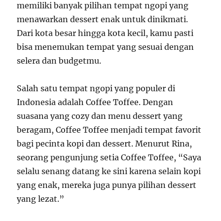
memiliki banyak pilihan tempat ngopi yang
menawarkan dessert enak untuk dinikmati.
Dari kota besar hingga kota kecil, kamu pasti
bisa menemukan tempat yang sesuai dengan
selera dan budgetmu.
Salah satu tempat ngopi yang populer di
Indonesia adalah Coffee Toffee. Dengan
suasana yang cozy dan menu dessert yang
beragam, Coffee Toffee menjadi tempat favorit
bagi pecinta kopi dan dessert. Menurut Rina,
seorang pengunjung setia Coffee Toffee, “Saya
selalu senang datang ke sini karena selain kopi
yang enak, mereka juga punya pilihan dessert
yang lezat.”