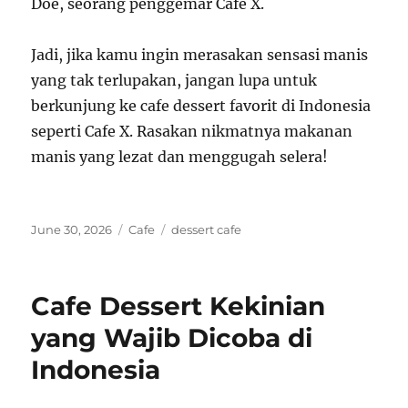
Doe, seorang penggemar Cafe X.
Jadi, jika kamu ingin merasakan sensasi manis
yang tak terlupakan, jangan lupa untuk
berkunjung ke cafe dessert favorit di Indonesia
seperti Cafe X. Rasakan nikmatnya makanan
manis yang lezat dan menggugah selera!
Posted
Categories
Tags
June 30, 2026
Cafe
dessert cafe
on
Cafe Dessert Kekinian
yang Wajib Dicoba di
Indonesia