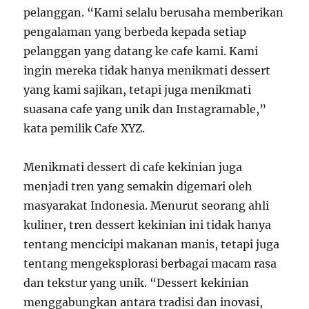
pelanggan. “Kami selalu berusaha memberikan
pengalaman yang berbeda kepada setiap
pelanggan yang datang ke cafe kami. Kami
ingin mereka tidak hanya menikmati dessert
yang kami sajikan, tetapi juga menikmati
suasana cafe yang unik dan Instagramable,”
kata pemilik Cafe XYZ.
Menikmati dessert di cafe kekinian juga
menjadi tren yang semakin digemari oleh
masyarakat Indonesia. Menurut seorang ahli
kuliner, tren dessert kekinian ini tidak hanya
tentang mencicipi makanan manis, tetapi juga
tentang mengeksplorasi berbagai macam rasa
dan tekstur yang unik. “Dessert kekinian
menggabungkan antara tradisi dan inovasi,