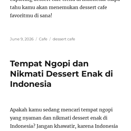
tahu kamu akan menemukan dessert cafe
favoritmu di sana!
Posted
Categories
Tags
June 9, 2026
Cafe
dessert cafe
on
Tempat Ngopi dan
Nikmati Dessert Enak di
Indonesia
Apakah kamu sedang mencari tempat ngopi
yang nyaman dan nikmati dessert enak di
Indonesia? Jangan khawatir, karena Indonesia