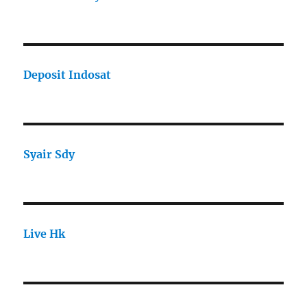
Deposit Indosat
Syair Sdy
Live Hk